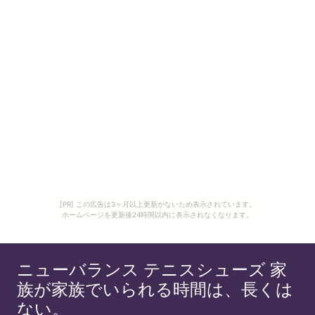
[PR] この広告は3ヶ月以上更新がないため表示されています。
ホームページを更新後24時間以内に表示されなくなります。
ニューバランス テニスシューズ 家
族が家族でいられる時間は、長くは
ない。